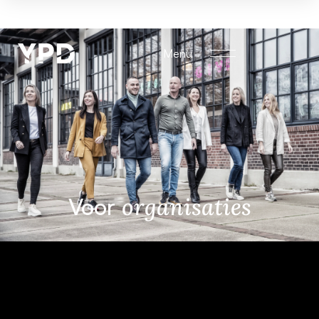
Menu
Voor
organisaties