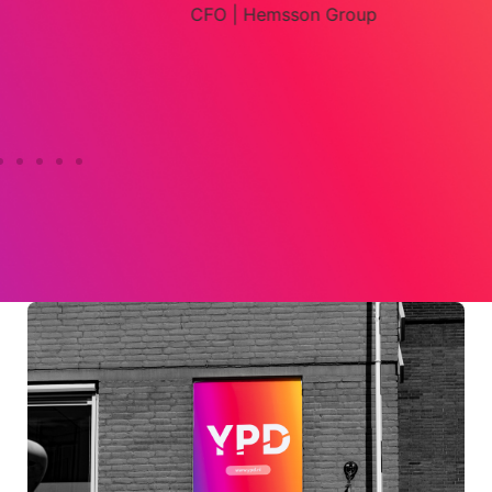
CFO | Hemsson Group