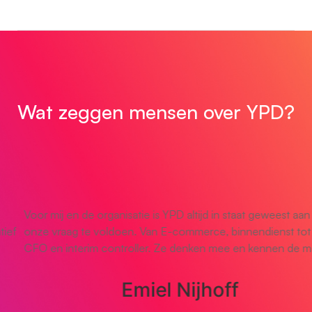
Wat zeggen mensen over YPD?
Voor mij en de organisatie is YPD altijd in staat geweest aan
onze vraag te voldoen. Van E-commerce, binnendienst tot de
CFO en interim controller. Ze denken mee en kennen de markt.
Emiel Nijhoff