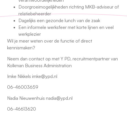
verantwoordelijkheden
Doorgroeimogelijkheden richting MKB-adviseur of
relatiebeheerder
Dagelijks een gezonde lunch van de zaak
Een informele werksfeer met korte lijnen en veel
werkplezier
Wil je meer weten over de functie of direct
kennismaken?
Neem dan contact op met Y PD, recruitmentpartner van
Kolkman Business Administration
Imke Nikkels imke@ypd.nl
06-46003659
Nadia Nieuwenhuis nadia@ypd.nl
06-46613620