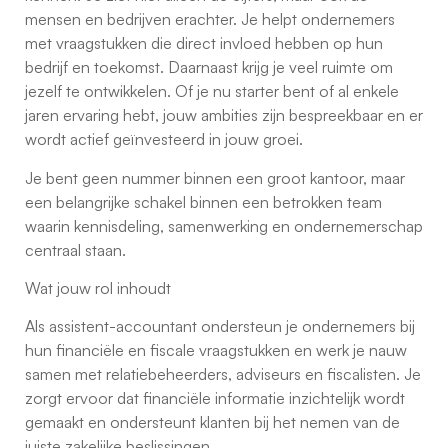
mensen en bedrijven erachter. Je helpt ondernemers
met vraagstukken die direct invloed hebben op hun
bedrijf en toekomst. Daarnaast krijg je veel ruimte om
jezelf te ontwikkelen. Of je nu starter bent of al enkele
jaren ervaring hebt, jouw ambities zijn bespreekbaar en er
wordt actief geïnvesteerd in jouw groei.
Je bent geen nummer binnen een groot kantoor, maar
een belangrijke schakel binnen een betrokken team
waarin kennisdeling, samenwerking en ondernemerschap
centraal staan.
Wat jouw rol inhoudt
Als assistent-accountant ondersteun je ondernemers bij
hun financiële en fiscale vraagstukken en werk je nauw
samen met relatiebeheerders, adviseurs en fiscalisten. Je
zorgt ervoor dat financiële informatie inzichtelijk wordt
gemaakt en ondersteunt klanten bij het nemen van de
juiste zakelijke beslissingen.