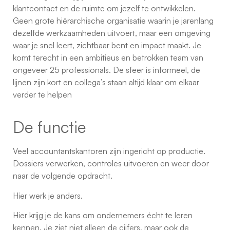
klantcontact en de ruimte om jezelf te ontwikkelen.
Geen grote hiërarchische organisatie waarin je jarenlang
dezelfde werkzaamheden uitvoert, maar een omgeving
waar je snel leert, zichtbaar bent en impact maakt. Je
komt terecht in een ambitieus en betrokken team van
ongeveer 25 professionals. De sfeer is informeel, de
lijnen zijn kort en collega’s staan altijd klaar om elkaar
verder te helpen
De functie
Veel accountantskantoren zijn ingericht op productie.
Dossiers verwerken, controles uitvoeren en weer door
naar de volgende opdracht.
Hier werk je anders.
Hier krijg je de kans om ondernemers écht te leren
kennen. Je ziet niet alleen de cijfers, maar ook de