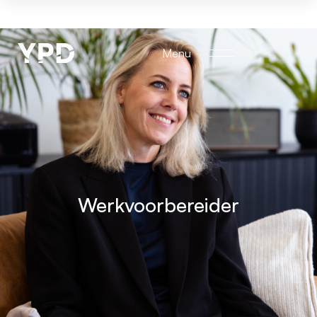
Menu
Werkvoorbereider