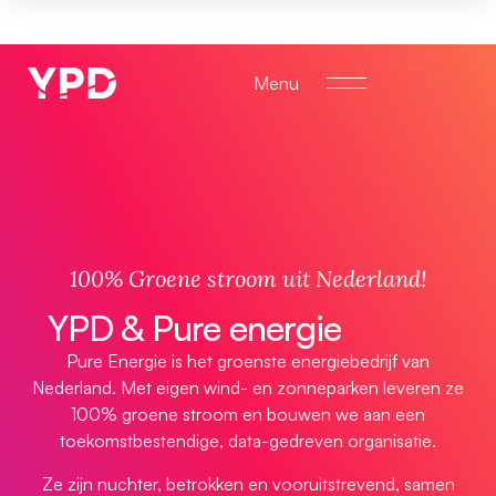
Menu
100% Groene stroom uit Nederland!
YPD & Pure energie
Pure Energie is het groenste energiebedrijf van
Nederland. Met eigen wind- en zonneparken leveren ze
100% groene stroom en bouwen we aan een
toekomstbestendige, data-gedreven organisatie.
Ze zijn nuchter, betrokken en vooruitstrevend, samen