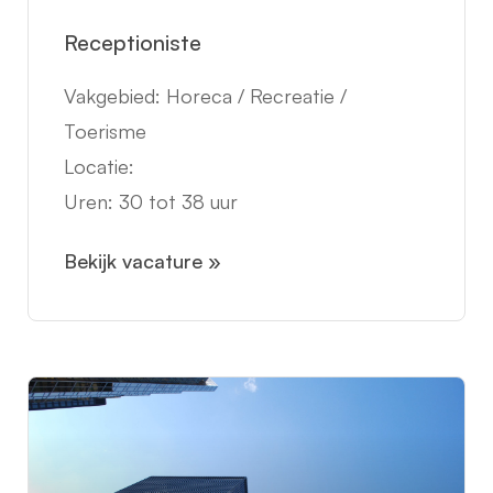
Receptioniste
Vakgebied: Horeca / Recreatie /
Toerisme
Locatie:
Uren: 30 tot 38 uur
Bekijk vacature »