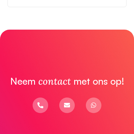
Neem
contact
met ons op!